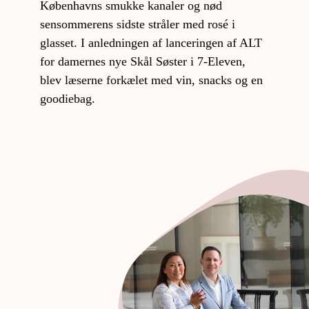
Københavns smukke kanaler og nød
sensommerens sidste stråler med rosé i
glasset. I anledningen af lanceringen af ALT
for damernes nye Skål Søster i 7-Eleven,
blev læserne forkælet med vin, snacks og en
goodiebag.