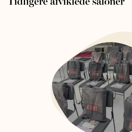
Tidligere afviklede saloner