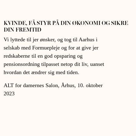
KVINDE, FÅ STYR PÅ DIN ØKONOMI OG SIKRE
DIN FREMTID
Vi lyttede til jer ønsker, og tog til Aarhus i
selskab med Formuepleje og for at give jer
redskaberne til en god opsparing og
pensionsordning tilpasset netop dit liv, uanset
hvordan det ændrer sig med tiden.
ALT for damernes Salon, Århus, 10. oktober
2023